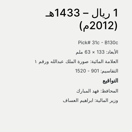
1 ريال – 1433هـ 
(2012م)
Pick# 31c - B130c
الأبعاد: 133 × 63 ملم
العلامة المائية: صورة الملك عبدالله ورقم ١
التقاسيم: 901 - 1520
التواقيع
المحافظ: فهد المبارك
وزير المالية: ابراهيم العساف