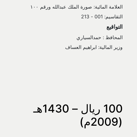
العلامة المائية: صورة الملك عبدالله ورقم ١٠٠
التقاسيم: 001 - 213
التواقيع
المحافظ : حمدالسياري
وزير المالية: ابراهيم العساف
100 ريال – 1430هـ 
(2009م)