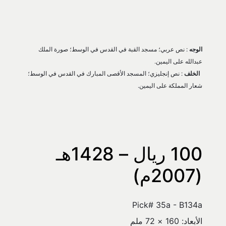
الوجه
 : نص عربي؛ مسجد القبة في القدس في الوسط؛ صورة الملك 
عبدالله على اليمين.
الخلف
 : نص إنجليزي؛ المسجد الأقصى المبارك في القدس في الوسط؛ 
شعار المملكة على اليمين.
100 ريال – 1428هـ 
(2007م)
Pick# 35a - B134a
الأبعاد: 160 × 72 ملم