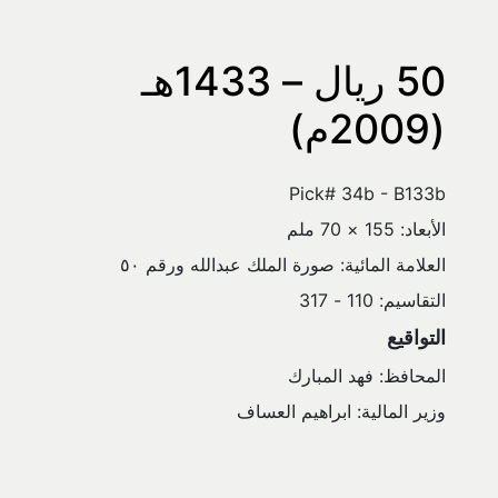
50 ريال – 1433هـ 
(2009م)
Pick# 34b - B133b
الأبعاد: 155 × 70 ملم
العلامة المائية: صورة الملك عبدالله ورقم ٥٠
التقاسيم: 110 - 317
التواقيع
المحافظ: فهد المبارك
وزير المالية: ابراهيم العساف