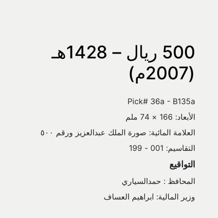
500 ريال – 1428هـ 
(2007م)
Pick# 36a - B135a
الأبعاد: 166 × 74 ملم
العلامة المائية: صورة الملك عبدالعزيز ورقم ٥٠٠
التقاسيم: 001 - 199
التواقيع
المحافظ : حمدالسياري
وزير المالية: ابراهيم العساف