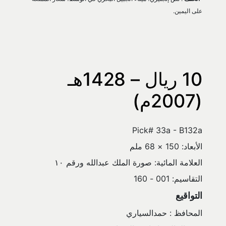
على اليمين.
10 ريال – 1428هـ 
(2007م)
Pick# 33a - B132a
الأبعاد: 150 × 68 ملم
العلامة المائية: صورة الملك عبدالله ورقم ١٠
التقاسيم: 001 - 160
التواقيع
المحافظ : حمدالسياري