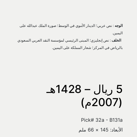
الوجه
 : نص عربي؛ الدينار الأموي في الوسط؛ صورة الملك عبدالله على 
اليمين.
الخلف
 : نص إنجليزي؛ المبنى الرئيسي لمؤسسة النقد العربي السعودي 
بالرياض في المركز؛ شعار المملكة على اليمين.
5 ريال – 1428هـ 
(2007م)
Pick# 32a - B131a
الأبعاد: 145 × 66 ملم