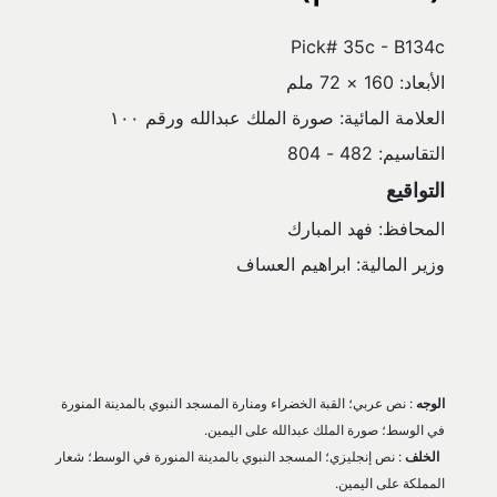
Pick# 35c - B134c
الأبعاد: 160 × 72 ملم
العلامة المائية: صورة الملك عبدالله ورقم ١٠٠
التقاسيم: 482 - 804
التواقيع
المحافظ: فهد المبارك
وزير المالية: ابراهيم العساف
الوجه
 : نص عربي؛ القبة الخضراء ومنارة المسجد النبوي بالمدينة المنورة 
في الوسط؛ صورة الملك عبدالله على اليمين.
الخلف
 : نص إنجليزي؛ المسجد النبوي بالمدينة المنورة في الوسط؛ شعار 
المملكة على اليمين.