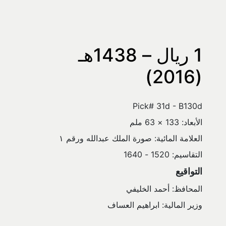
1 ريال – 1438هـ 
(2016)
Pick# 31d - B130d
الأبعاد: 133 × 63 ملم
العلامة المائية: صورة الملك عبدالله ورقم ١
التقاسيم: 1520 - 1640
التواقيع
المحافظ: أحمد الخليفي
وزير المالية: ابراهيم العساف