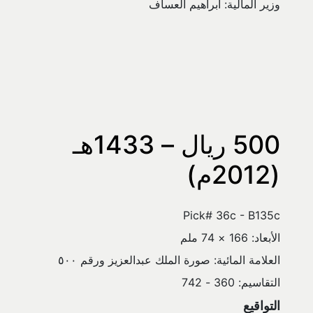
وزير المالية: ابراهيم العساف
500 ريال – 1433هـ 
(2012م)
Pick# 36c - B135c
الأبعاد: 166 × 74 ملم
العلامة المائية: صورة الملك عبدالعزيز ورقم ٥٠٠
التقاسيم: 360 - 742
التواقيع