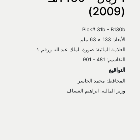
(2009)
Pick# 31b - B130b
الأبعاد: 133 × 63 ملم
العلامة المائية: صورة الملك عبدالله ورقم ١
التقاسيم: 481 - 901
التواقيع
المحافظ: محمد الجاسر
وزير المالية: ابراهيم العساف