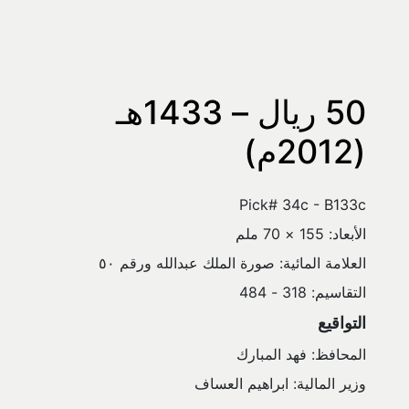
50 ريال – 1433هـ 
(2012م)
Pick# 34c - B133c
الأبعاد: 155 × 70 ملم
العلامة المائية: صورة الملك عبدالله ورقم ٥٠
التقاسيم: 318 - 484
التواقيع
المحافظ: فهد المبارك
وزير المالية: ابراهيم العساف